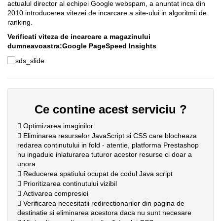
actualul director al echipei Google webspam, a anuntat inca din
2010 introducerea vitezei de incarcare a site-ului in algoritmii de
ranking.
Verificati viteza de incarcare a magazinului
dumneavoastra:
Google PageSpeed Insights
Ce contine acest serviciu ?
Optimizarea imaginilor
Eliminarea resurselor JavaScript si CSS care blocheaza
redarea continutului in fold - atentie, platforma Prestashop
nu ingaduie inlaturarea tuturor acestor resurse ci doar a
unora.
Reducerea spatiului ocupat de codul Java script
Prioritizarea continutului vizibil
Activarea compresiei
Verificarea necesitatii redirectionarilor din pagina de
destinatie si eliminarea acestora daca nu sunt necesare