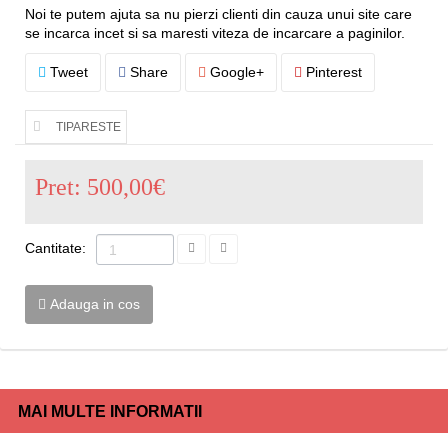
Noi te putem ajuta sa nu pierzi clienti din cauza unui site care
se incarca incet si sa maresti viteza de incarcare a paginilor.
Tweet
Share
Google+
Pinterest
TIPARESTE
Pret:
500,00€
Cantitate:
Adauga in cos
MAI MULTE INFORMATII