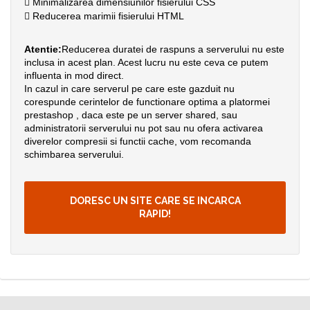
Minimalizarea dimensiunilor fisierului CSS
Reducerea marimii fisierului HTML
Atentie:
Reducerea duratei de raspuns a serverului nu este
inclusa in acest plan. Acest lucru nu este ceva ce putem
influenta in mod direct.
In cazul in care serverul pe care este gazduit nu
corespunde cerintelor de functionare optima a platormei
prestashop , daca este pe un server shared, sau
administratorii serverului nu pot sau nu ofera activarea
diverelor compresii si functii cache, vom recomanda
schimbarea serverului.
DORESC UN SITE CARE SE INCARCA
RAPID!