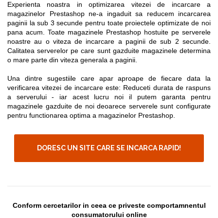
Experienta noastra in optimizarea vitezei de incarcare a
magazinelor Prestashop ne-a ingaduit sa reducem incarcarea
paginii la sub 3 secunde pentru toate proiectele optimizate de noi
pana acum. Toate magazinele Prestashop hostuite pe serverele
noastre au o viteza de incarcare a paginii de sub 2 secunde.
Calitatea serverelor pe care sunt gazduite magazinele determina
o mare parte din viteza generala a paginii.
Una dintre sugestiile care apar aproape de fiecare data la
verificarea vitezei de incarcare este: Reduceti durata de raspuns
a serverului - iar acest lucru noi il putem garanta pentru
magazinele gazduite de noi deoarece serverele sunt configurate
pentru functionarea optima a magazinelor Prestashop.
DORESC UN SITE CARE SE INCARCA RAPID!
Conform cercetarilor in ceea ce priveste comportamnentul
consumatorului online