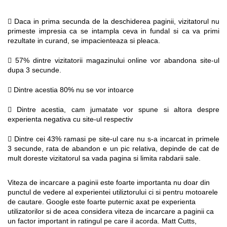
Daca in prima secunda de la deschiderea paginii, vizitatorul nu
primeste impresia ca se intampla ceva in fundal si ca va primi
rezultate in curand, se impacienteaza si pleaca.
57% dintre vizitatorii magazinului online vor abandona site-ul
dupa 3 secunde.
Dintre acestia 80% nu se vor intoarce
Dintre acestia, cam jumatate vor spune si altora despre
experienta negativa cu site-ul respectiv
Dintre cei 43% ramasi pe site-ul care nu s-a incarcat in primele
3 secunde, rata de abandon e un pic relativa, depinde de cat de
mult doreste vizitatorul sa vada pagina si limita rabdarii sale.
Viteza de incarcare a paginii este foarte importanta nu doar din
punctul de vedere al experientei utiliztorului ci si pentru motoarele
de cautare. Google este foarte puternic axat pe experienta
utilizatorilor si de acea considera viteza de incarcare a paginii ca
un factor important in ratingul pe care il acorda. Matt Cutts,