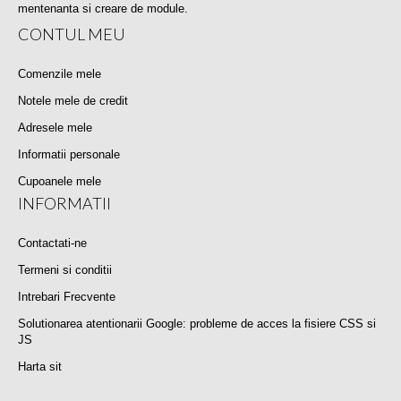
mentenanta si creare de module.
CONTUL MEU
Comenzile mele
Notele mele de credit
Adresele mele
Informatii personale
Cupoanele mele
INFORMATII
Contactati-ne
Termeni si conditii
Intrebari Frecvente
Solutionarea atentionarii Google: probleme de acces la fisiere CSS si
JS
Harta sit