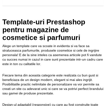
Template-uri Prestashop
pentru magazine de
cosmetice si parfumuri
Alege un template care va scoate in evidenta si va face sa
straluceasca parfumurile, produsele cosmetice si cele de ingrijire
personala! E de la sine inteles ca asemenea articole pot fi vandute
cu succes numai in cazul in care sunt prezentate intr-un cadru care
este in ton cu calitatile lor.
Fiecare tema din aceasta categorie este realizata cu bun gust si
beneficiaza de un design modern, elegant si mai ales ingrijit.
Posibilitatile practic nelimitate de personalizare va vor permite sa
creati un site cu adevarat unic si care se va potrivi perfect brandului
sau gamei de produse prezentate.
Design-ul adaptabil (responsive) cu care au fost construite toate