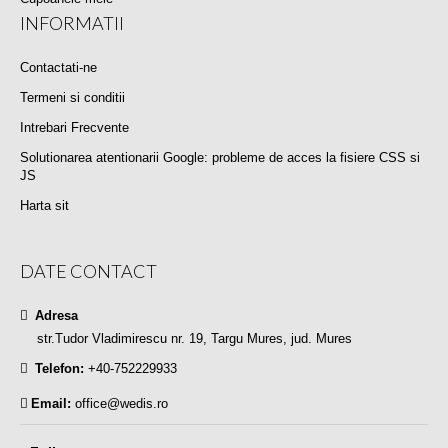
INFORMATII
Contactati-ne
Termeni si conditii
Intrebari Frecvente
Solutionarea atentionarii Google: probleme de acces la fisiere CSS si
JS
Harta sit
DATE CONTACT
Adresa
str.Tudor Vladimirescu nr. 19, Targu Mures, jud. Mures
Telefon:
+40-752229933
Email:
office@wedis.ro