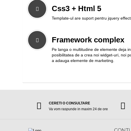
Css3 + Html 5
Template-ul are suport pentru jquery effec
Framework complex
Pe langa o multitudine de elemente deja in
posibilitatea de a crea noi widget-uri, noi p
a adauga elemente de marketing.
CERETI O CONSULTARE
Va vom raspunde in maxim 24 de ore
CONTU