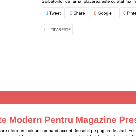
Sarbatorilor de Iarna, placerea este cu atat mai 
Tweet
Share
Google+
Pinte
TIPARESTE
te Modern Pentru Magazine Pre
re ofera un look unic punand accent deosebit pe pagina de start. Est