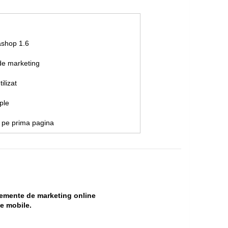
ashop 1.6
de marketing
ilizat
ple
e pe prima pagina
lemente de marketing online
le mobile.