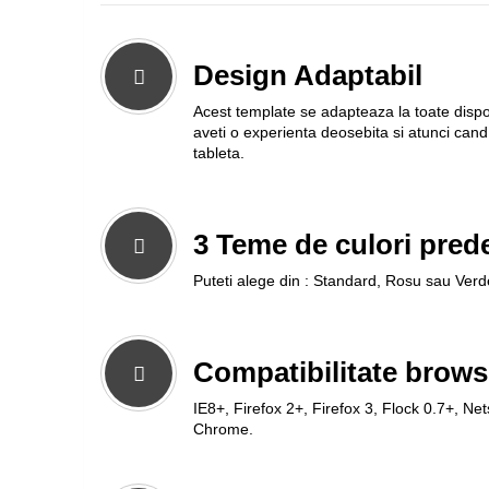
Design Adaptabil
Acest template se adapteaza la toate dispoz
aveti o experienta deosebita si atunci cand 
tableta.
3 Teme de culori prede
Puteti alege din : Standard, Rosu sau Verd
Compatibilitate brows
IE8+, Firefox 2+, Firefox 3, Flock 0.7+, Ne
Chrome.