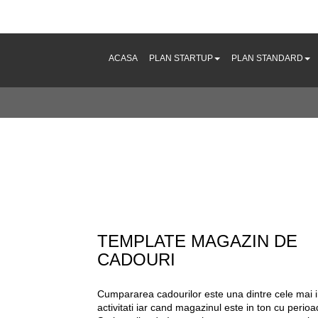
ACASA
PLAN STARTUP
PLAN STANDARD
ate magazin de cadouri
TEMPLATE MAGAZIN DE
CADOURI
Cumpararea cadourilor este una dintre cele mai i
activitati iar cand magazinul este in ton cu perio