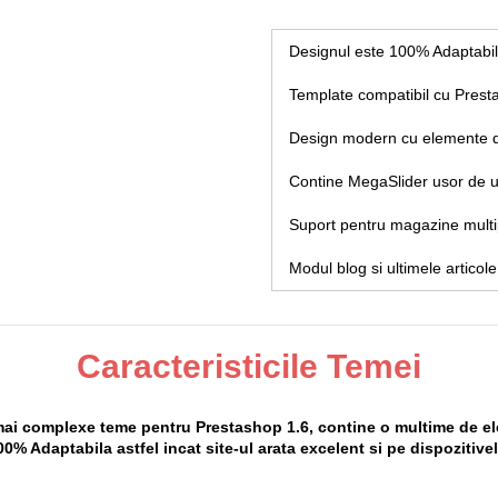
Designul este 100% Adaptabil
Template compatibil cu Prest
Design modern cu elemente 
Contine MegaSlider usor de ut
Suport pentru magazine multi
Modul blog si ultimele articol
Caracteristicile Temei
mai complexe teme pentru Prestashop 1.6, contine o multime de e
00% Adaptabila astfel incat site-ul arata excelent si pe dispozitive