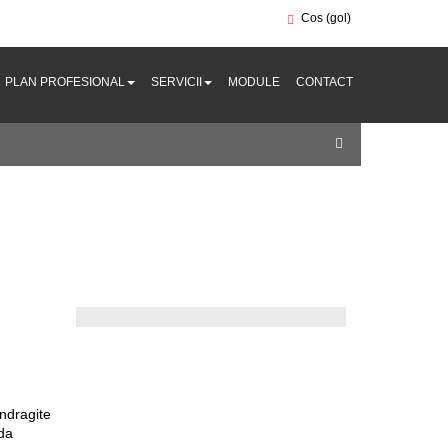
Cos
(gol)
PLAN PROFESIONAL
SERVICII
MODULE
CONTACT
ndragite
ada