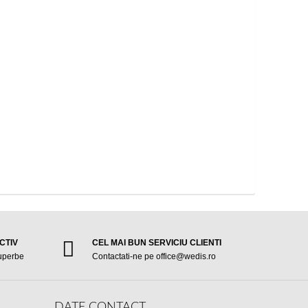
CTIV
CEL MAI BUN SERVICIU CLIENTI
superbe
Contactati-ne pe office@wedis.ro
DATE CONTACT