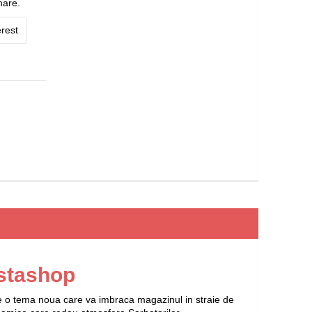
mare.
rest
stashop
e o tema noua care va imbraca magazinul in straie de