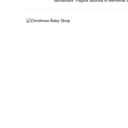
sarbatoare. Pagina abunda in elemente su