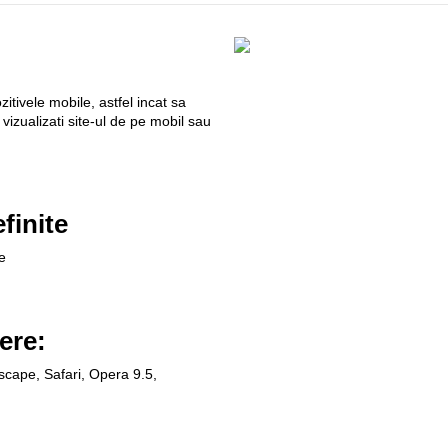
itivele mobile, astfel incat sa
vizualizati site-ul de pe mobil sau
finite
e
ere:
tscape, Safari, Opera 9.5,