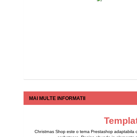
MAI MULTE INFORMATII
Templa
Christmas Shop este o tema Prestashop adaptabila ca