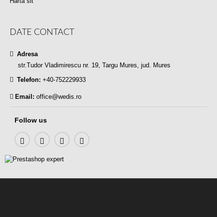
Harta sit
DATE CONTACT
Adresa
str.Tudor Vladimirescu nr. 19, Targu Mures, jud. Mures
Telefon:
+40-752229933
Email:
office@wedis.ro
Follow us